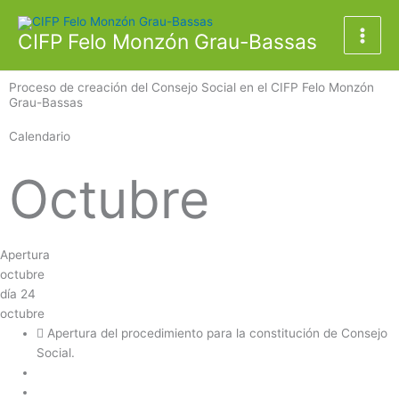
Ir
al
CIFP Felo Monzón Grau-Bassas
contenido
Proceso de creación del Consejo Social en el CIFP Felo Monzón
Grau-Bassas
Calendario
Octubre
Apertura
octubre
día
24
octubre
Apertura del procedimiento para la constitución de Consejo
Social.