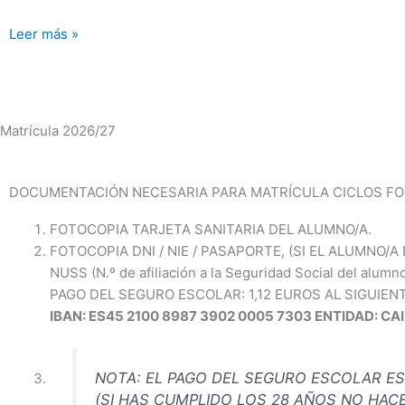
Leer más »
Matrícula 2026/27
DOCUMENTACIÓN NECESARIA PARA MATRÍCULA CICLOS FO
FOTOCOPIA TARJETA SANITARIA DEL ALUMNO/A.
FOTOCOPIA DNI / NIE / PASAPORTE, (SI EL ALUMNO/
NUSS (N.º de afiliación a la Seguridad Social del alumno
PAGO DEL SEGURO ESCOLAR: 1,12 EUROS AL SIGUIE
IBAN: ES45 2100 8987 3902 0005 7303 ENTIDAD: C
NOTA: EL PAGO DEL SEGURO ESCOLAR E
(SI HAS CUMPLIDO LOS 28 AÑOS NO HACE