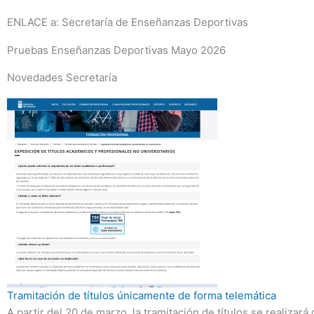
ENLACE a: Secretaría de Enseñanzas Deportivas
Pruebas Enseñanzas Deportivas Mayo 2026
Novedades Secretaría
Tramitación de títulos únicamente de forma telemática
A partir del 20 de marzo, la tramitación de títulos se realizará