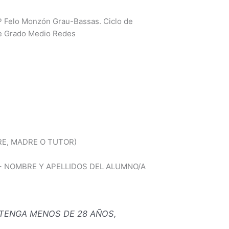
IFP Felo Monzón Grau-Bassas. Ciclo de
de Grado Medio Redes
DRE, MADRE O TUTOR)
+ NOMBRE Y APELLIDOS DEL ALUMNO/A
 TENGA MENOS DE 28 AÑOS,