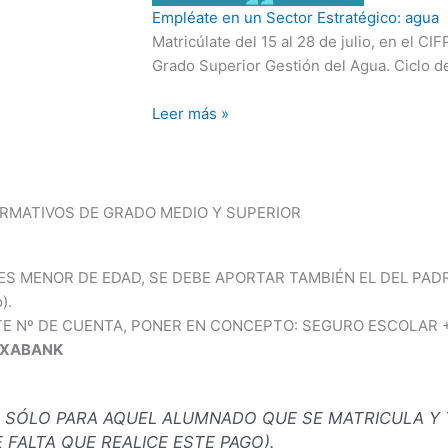
Empléate en un Sector Estratégico: agua
Matricúlate del 15 al 28 de julio, en el C
Grado Superior Gestión del Agua. Ciclo 
Leer más »
RMATIVOS DE GRADO MEDIO Y SUPERIOR
A ES MENOR DE EDAD, SE DEBE APORTAR TAMBIÉN EL DEL PA
).
NTE Nº DE CUENTA, PONER EN CONCEPTO: SEGURO ESCOLAR 
AIXABANK
S SÓLO PARA AQUEL ALUMNADO QUE SE MATRICULA Y
 FALTA QUE REALICE ESTE PAGO).