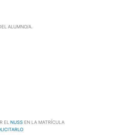
DEL ALUMNO/A.
R EL
NUSS
EN LA MATRÍCULA
LICITARLO