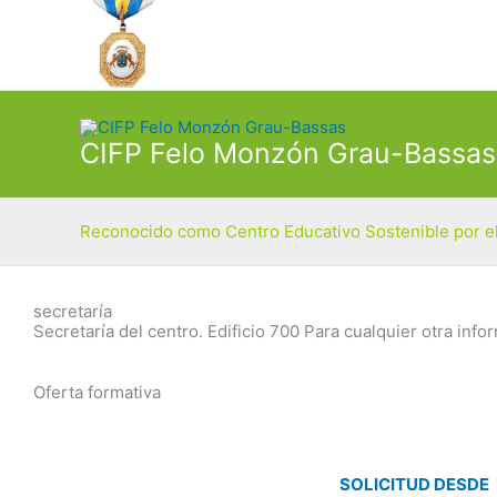
Ir
al
contenido
CIFP Felo Monzón Grau-Bassas
Reconocido como Centro Educativo Sostenible por el
secretaría
Secretaría del centro. Edificio 700 Para cualquier otra in
Oferta formativa
SOLICITUD DESDE E