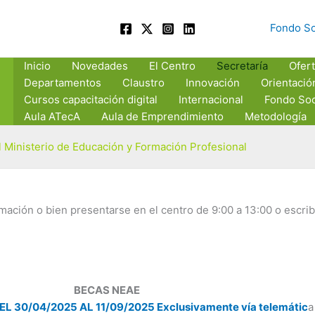
Fondo So
Inicio
Novedades
El Centro
Secretaría
Ofert
Departamentos
Claustro
Innovación
Orientació
Cursos capacitación digital
Internacional
Fondo Soc
Aula ATecA
Aula de Emprendimiento
Metodología
 Ministerio de Educación y Formación Profesional
formación o bien presentarse en el centro de 9:00 a 13:00 o esc
BECAS NEAE
L 30/04/2025 AL 11/09/2025 Exclusivamente vía telemátic
a