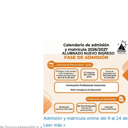
Admisión y matrícula online del 9 al 24 de
Leer más »
 de forma telemática a