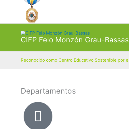
Ir
al
contenido
CIFP Felo Monzón Grau-Bassas
Reconocido como Centro Educativo Sostenible por el
Departamentos