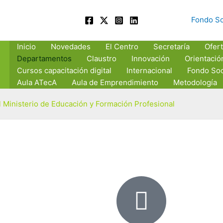
Fondo So
Inicio
Novedades
El Centro
Secretaría
Ofert
Departamentos
Claustro
Innovación
Orientació
Cursos capacitación digital
Internacional
Fondo Soc
Aula ATecA
Aula de Emprendimiento
Metodología
 Ministerio de Educación y Formación Profesional