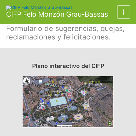
Ir
al
CIFP Felo Monzón Grau-Bassas
contenido
Formulario de sugerencias, quejas,
reclamaciones y felicitaciones.
Plano interactivo del CIFP