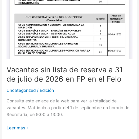
en
el
Felo
Vacantes sin lista de reserva a 31
de julio de 2026 en FP en el Felo
Uncategorized
/
Edición
Consulta este enlace de la web para ver la totalidad de
vacantes. Matrícula a partir del 1 de septiembre en horario de
Secretaría, de 9:00 a 13:00.
Leer más »