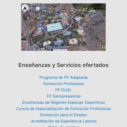
Enseñanzas y Servicios ofertados
Programa de FP Adaptada
Formación Profesional
FP DUAL
FP Semipresencial
Enseñanzas de Régimen Especial: Deportivas
Cursos de Especialización de Formación Profesional
Formación para el Empleo
Acreditación de Experiencia Laboral