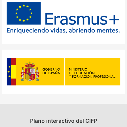
r
:
Plano interactivo del CIFP