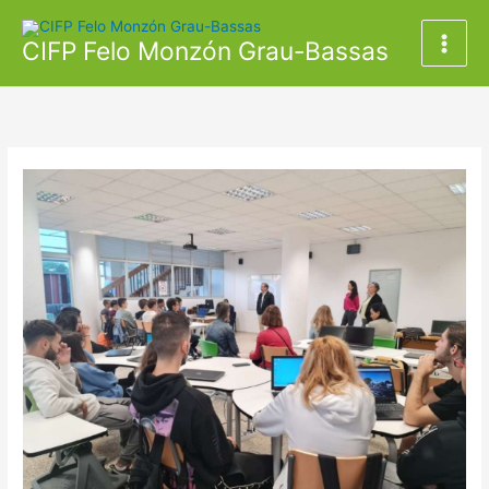
Ir
al
CIFP Felo Monzón Grau-Bassas
contenido