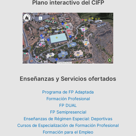
Plano interactivo del CIFP
Enseñanzas y Servicios ofertados
Programa de FP Adaptada
Formación Profesional
FP DUAL
FP Semipresencial
Enseñanzas de Régimen Especial: Deportivas
Cursos de Especialización de Formación Profesional
Formación para el Empleo