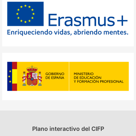
r
:
Plano interactivo del CIFP