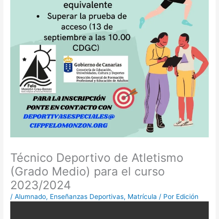
Técnico Deportivo de Atletismo
(Grado Medio) para el curso
2023/2024
/
Alumnado
,
Enseñanzas Deportivas
,
Matrícula
/ Por
Edición