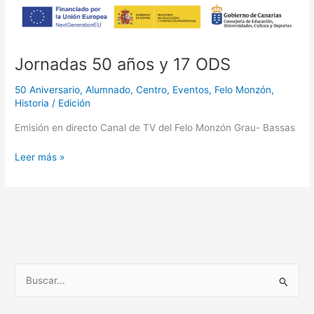
Jornadas 50 años y 17 ODS
50 Aniversario
,
Alumnado
,
Centro
,
Eventos
,
Felo Monzón
,
Historia
/
Edición
Emisión en directo Canal de TV del Felo Monzón Grau- Bassas
Leer más »
B
u