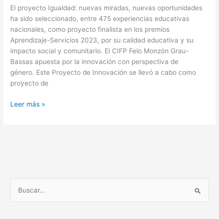
El proyecto Igualdad: nuevas miradas, nuevas oportunidades
ha sido seleccionado, entre 475 experiencias educativas
nacionales, como proyecto finalista en los premios
Aprendizaje-Servicios 2023, por su calidad educativa y su
impacto social y comunitario. El CIFP Felo Monzón Grau-
Bassas apuesta por la innovación con perspectiva de
género. Este Proyecto de Innovación se llevó a cabo como
proyecto de
Leer más »
B
u
s