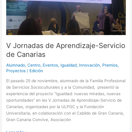
V Jornadas de Aprendizaje-Servicio
de Canarias
Alumnado
,
Centro
,
Eventos
,
Igualdad
,
Innovación
,
Premios
,
Proyectos
/
Edición
El pasado 25 de noviembre, alumnado de la Familia Profesional
de Servicios Socioculturales y a la Comunidad, presentó la
experiencia del proyecto “Igualdad: nuevas miradas, nuevas
oportunidades” en las V Jornadas de Aprendizaje-Servicio de
Canarias, organizadas por la ULPGC y la Fundación
Universitaria, en colaboración con el Cabildo de Gran Canaria,
Gran Canaria Convive, Asociación