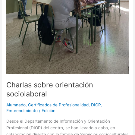
Charlas sobre orientación
sociolaboral
Alumnado
,
Certificados de Profesionalidad
,
DIOP
,
Emprendimiento
/
Edición
Desde el Departamento de Información y Orientación
Profesional (DIOP) del centro, se han llevado a cabo, en
colaboración directa con la familia de Servicios socioculturales