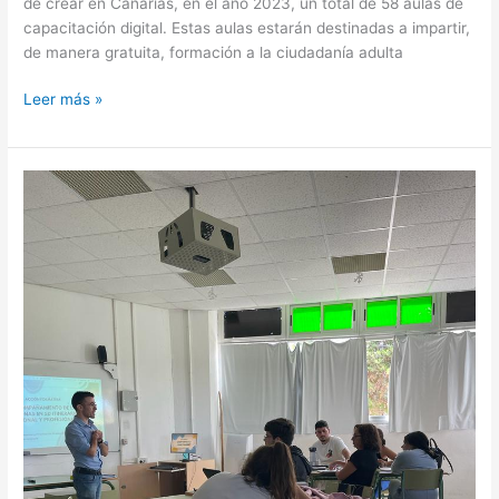
de crear en Canarias, en el año 2023, un total de 58 aulas de
capacitación digital. Estas aulas estarán destinadas a impartir,
de manera gratuita, formación a la ciudadanía adulta
Leer más »
Charlas
sobre
orientación
sociolaboral