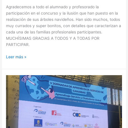
Agradecemos a todo el alumnado y profesorado la
participación en el concurso y la ilusión que han puesto en la
realización de sus árboles navideños. Han sido muchos, todos
muy currados y super bonitos, con detalles que caracterizan a
cada una de las familias profesionales participantes.
MUCHÍSIMAS GRACIAS A TODOS Y A TODAS POR
PARTICIPAR.
Leer más »
V
Jornadas
de
Aprendizaje-
Servicio
de
Canarias